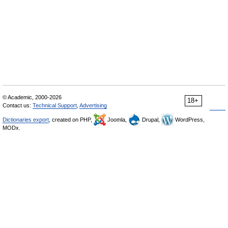
© Academic, 2000-2026
18+
Contact us:
Technical Support
,
Advertising
Dictionaries export
, created on PHP,
Joomla,
Drupal,
WordPress,
MODx.